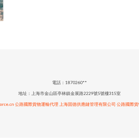
電話：1870260**
地址：上海市金山區亭林鎮金展路2229號5號樓315室
orce.cn
公路國際貨物運輸代理
上海固德供應鏈管理有限公司
公路國際貨