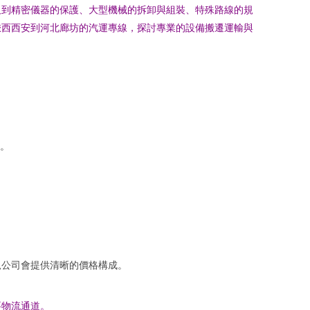
及到精密儀器的保護、大型機械的拆卸與組裝、特殊路線的規
陜西西安到河北廊坊的汽運專線，探討專業的設備搬遷運輸與
。
規公司會提供清晰的價格構成。
要物流通道。