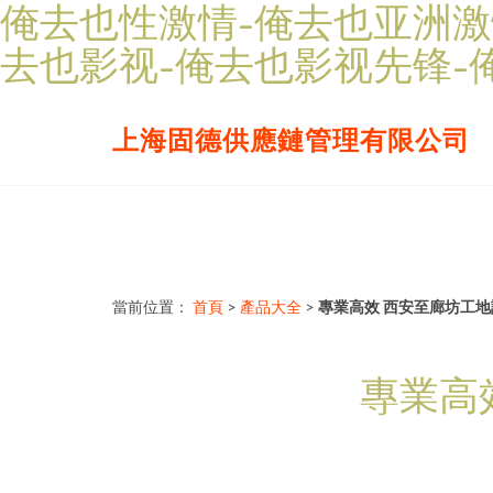
俺去也性激情-俺去也亚洲激
去也影视-俺去也影视先锋-
上海固德供應鏈管理有限公司
當前位置：
首頁
>
產品大全
>
專業高效 西安至廊坊工
專業高