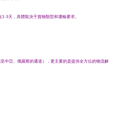
1-3天，具體取決于貨物類型和運輸要求。
如至中亞、俄羅斯的通道），更主要的是提供全方位的物流解