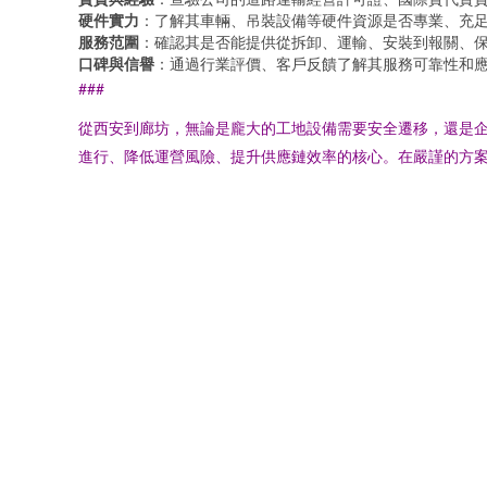
硬件實力
：了解其車輛、吊裝設備等硬件資源是否專業、充
服務范圍
：確認其是否能提供從拆卸、運輸、安裝到報關、保
口碑與信譽
：通過行業評價、客戶反饋了解其服務可靠性和
###
從西安到廊坊，無論是龐大的工地設備需要安全遷移，還是
進行、降低運營風險、提升供應鏈效率的核心。在嚴謹的方