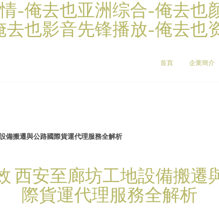
情-俺去也亚洲综合-俺去也
俺去也影音先锋播放-俺去也
首頁
企業簡介
地設備搬遷與公路國際貨運代理服務全解析
效 西安至廊坊工地設備搬遷
際貨運代理服務全解析