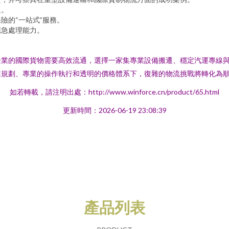
足。
險的“一站式”服務。
應急處理能力。
企業的國際貨物需要高效流通，選擇一家集專業設備搬遷、穩定汽運專線
案規劃、專業的操作執行和透明的價格體系下，復雜的物流挑戰將轉化為
如若轉載，請注明出處：http://www.winforce.cn/product/65.html
更新時間：2026-06-19 23:08:39
產品列表