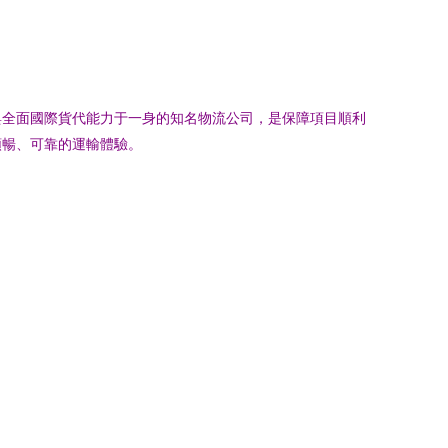
與全面國際貨代能力于一身的知名物流公司，是保障項目順利
順暢、可靠的運輸體驗。